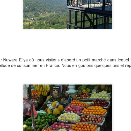
r Nuwara Eliya où nous visitons d'abord un petit marché dans lequel i
bitude de consommer en France. Nous en goûtons quelques uns et repa