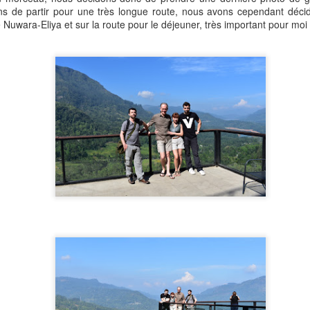
ons de partir pour une très longue route, nous avons cependant décid
 Nuwara-Eliya et sur la route pour le déjeuner, très important pour moi 