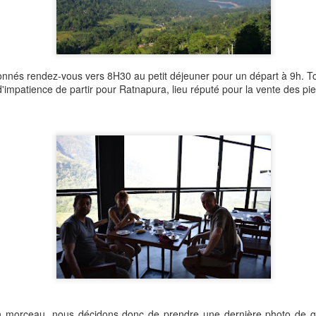
és rendez-vous vers 8H30 au petit déjeuner pour un départ à 9h. To
 d'impatience de partir pour Ratnapura, lieu réputé pour la vente des pi
s avons posés nos affaires et sommes repartis une heure plus tard po
vons vu de nombreuses merveilles dont vous pouvez en voir quelq
 morceau, nous décidons donc de prendre une dernière photo de gr