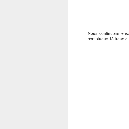
Nous continuons ensu
somptueux 18 trous qui