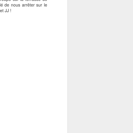
é de nous arrêter sur le
et JJ !